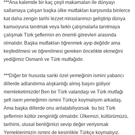
***Ana kalemde bir kaç çeşit makarnaları ile dünyayı
sallamaya çalışan başka ülke mutfakları karşısında binlerce
kat daha zengin tarihi lezzet miraslarımızı geliştirip dünya
kamuoyuna tanıtmak veya farklı çalışmalarla tanıtmaya
çalışmak Türk şeflerinin en önemli görevleri arasında
olmalıdır. Başka mutfakları öğrenmek ayıp değildir ama
keşfedilmesi ve öğrenilmesi gereken öncelikte ekmeğini
yediğimiz Osmanlı ve Türk mutfağıdır.
***Diğer bir hususta sanki özel yemeğinin ismini yabancı
dillerde adlandırma alışkanlığı almış başını gidiyor
memleketimizde! Ben bir Türk vatandaşı ve Türk mutfağı
şefi isem yemeğimin ismini Türkçe koymalıyım arkadaş.
Ama başka dillerde onu anlatabiliyorsak bu biz Türk
şeflerinin kültür zenginliği olmalıdır. Ülkemizi, kültürümüzü,
tarihimi, ulusal benliğimizi sevip değer veriyorsak
Yemeklerimizin ismini de kesinlikle Türkçe koymalıyız.