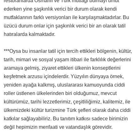
restoranlarda Osmanlı ve Türk mutfağı bulmayı umut
ederken yine şaşkınlık verici bir durum olarak kendi
mutfaklarının farklı versiyonları ile karşılaşmaktadırlar. Bu
üzücü durum onlar için şaşkınlık verici bir an olarak tatil
hatıralarda kalmaktadır.
***Oysa bu insanlar tatil için tercih ettikleri bölgenin, kültür,
tarih, mimari ve sosyal yaşam itibari ile farklılık değerlerini
aramaya gelmiş, ziyaret ettikleri ülkenin konseptlerini
keşfetmek arzusu içindelerdir. Yüzyılın dünyaya örnek,
yeniden ayağa kalkmış, uluslararası kamuoyunda ciddi
roller üstlenen ülkelerinden biri olduğumuz, mevcut
kültürümüz, tarihi lezzetlerimiz, çeşitliliğimiz, kalitemiz, ile
ülkemizdeki kültür turizmine Türk şefleri olarak daha ciddi
katkılar sağlayabiliriz. Bu tanıtım katkısı sadece birimizin
değil hepimizin menfaati ve vatandaşlık görevidir.