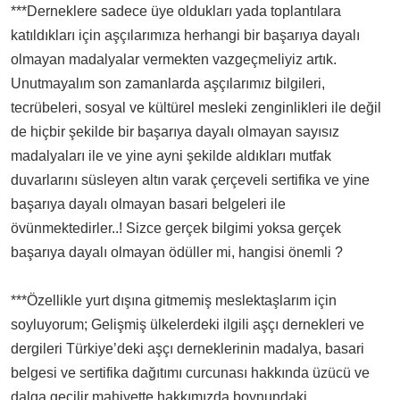
***Derneklere sadece üye oldukları yada toplantılara
katıldıkları için aşçılarımıza herhangi bir başarıya dayalı
olmayan madalyalar vermekten vazgeçmeliyiz artık.
Unutmayalım son zamanlarda aşçılarımız bilgileri,
tecrübeleri, sosyal ve kültürel mesleki zenginlikleri ile değil
de hiçbir şekilde bir başarıya dayalı olmayan sayısız
madalyaları ile ve yine ayni şekilde aldıkları mutfak
duvarlarını süsleyen altın varak çerçeveli sertifika ve yine
başarıya dayalı olmayan basari belgeleri ile
övünmektedirler..! Sizce gerçek bilgimi yoksa gerçek
başarıya dayalı olmayan ödüller mi, hangisi önemli ?
***Özellikle yurt dışına gitmemiş meslektaşlarım için
soyluyorum; Gelişmiş ülkelerdeki ilgili aşçı dernekleri ve
dergileri Türkiye’deki aşçı derneklerinin madalya, basari
belgesi ve sertifika dağıtımı curcunası hakkında üzücü ve
dalga geçilir mahiyette hakkımızda boynundaki