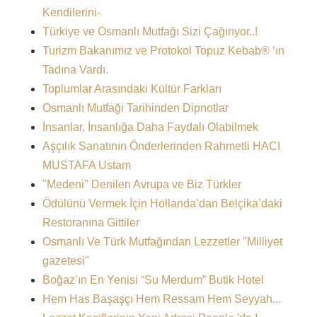
Kendilerini-
Türkiye ve Osmanlı Mutfağı Sizi Çağırıyor..!
Turizm Bakanımız ve Protokol Topuz Kebab® ‘ın
Tadına Vardı.
Toplumlar Arasındaki Kültür Farkları
Osmanlı Mutfağı Tarihinden Dipnotlar
İnsanlar, İnsanlığa Daha Faydalı Olabilmek
Aşçılık Sanatının Önderlerinden Rahmetli HACI
MUSTAFA Ustam
"Medeni" Denilen Avrupa ve Biz Türkler
Ödülünü Vermek İçin Hollanda’dan Belçika’daki
Restoranına Gittiler
Osmanlı Ve Türk Mutfağından Lezzetler "Milliyet
gazetesi"
Boğaz’ın En Yenisi “Su Merdum” Butik Hotel
Hem Has Başaşçı Hem Ressam Hem Seyyah...