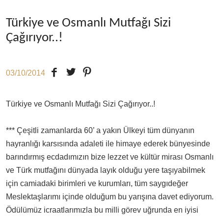
Türkiye ve Osmanlı Mutfağı Sizi
Çağırıyor..!
03/10/2014
Türkiye ve Osmanlı Mutfağı Sizi Çağırıyor..!
fağı
*** Çeşitli zamanlarda 60’ a yakın Ülkeyi tüm dünyanın
hayranlığı karsısında adaleti ile himaye ederek bünyesinde
barındırmış ecdadımızın bize lezzet ve kültür mirası Osmanlı
ve Türk mutfağını dünyada layık olduğu yere taşıyabilmek
için camiadaki birimleri ve kurumları, tüm saygıdeğer
Meslektaşlarımı içinde olduğum bu yarışına davet ediyorum.
Ödülümüz icraatlarımızla bu milli görev uğrunda en iyisi