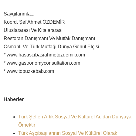
Saygılarımla...
Koord. Şef Ahmet ÖZDEMİR
Uluslararası Ve Kıtalararası
Restoran Danışmanı Ve Mutfak Danışmanı
Osmanlı Ve Türk Mutfağı Dünya Gönül Elçisi
* www.hasascibasiahmetozdemir.com
* www.gastronomyconsultation.com
* www.topuzkebab.com
Haberler
Türk Şefleri Artık Sosyal Ve Kültürel Acıdan Dünyaya
Örnektir
Türk Aşçıbaşılarının Sosyal Ve Kültürel Olarak