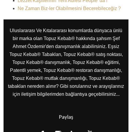
Lezzet Kaşiflerinin Yeni Adresi People 'da !
Ne Zaman Biz-ler Olabilmesini Becerebileceğiz ?
Uluslararası Ve Kıtalararası konumlarda dünyaca ünlü
bir marka olan Topuz Kebab® hakkında şahsım Şef
Ahmet Özdemir'den danışmanlık alabilirsiniz. Eşsiz
Topuz Kebab® Tabakları, Topuz Kebab® satış noktası,
Topuz Kebab® danışmanlık, Topuz Kebab® eğitimi,
Patentli yemek, Topuz Kebab® restoran danışmanlığı,
Topuz Kebab® mutfak danışmanlığı, Topuz Kebab®
tabakları nereden alınır? Gibi sorularınız ve arayışlarınız
için iletişim bilgilerimden bağlantıya geçebilirsiniz...
Paylaş