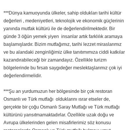
***Dünya kamuoyunda ülkeler, sahip oldukları tarihi kültür
değerleri , medeniyetleri, teknolojik ve ekonomik güçlerinin
yanında mutfak kültürü ile de değerlendirilmektedir. Bir
günde 3 öğün yemek yiyen insanlar artık farklılık aramaya
başlamışlardır. Bizim mutfağımız, tarihi lezzet miraslarımız
ve bu alandaki zenginliğimiz ülke tanıtımımıza ciddi katkılar
kazandırabileceği bir zamandayız. Özellikle turizm
bölgelerinde bu fırsatı saygıdeğer meslektaşlarımız çok iyi
değerlendirmelidir.
***Şu an yurdumuzun her bölgesinde bir çok restoran
Osmanlı ve Türk mutfağı olduklarını ısrar etseler de,
gerçekte bir çoğu Osmanlı Saray Mutfağı ve Türk mutfağı
kültürünü yansıtmamaktadırlar. Özellikle uzak doğu ve
Avrupa ülkelerinden gelen misafirlerimiz söz konusu