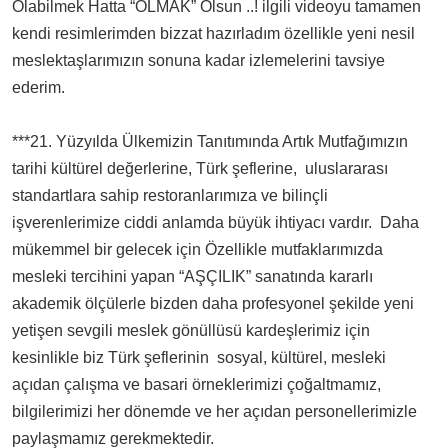
Olabilmek Hatta “OLMAK” Olsun ..! ilgili videoyu tamamen
kendi resimlerimden bizzat hazırladım özellikle yeni nesil
meslektaşlarımızın sonuna kadar izlemelerini tavsiye
ederim.
***21. Yüzyılda Ülkemizin Tanıtımında Artık Mutfağımızın
tarihi kültürel değerlerine, Türk şeflerine, uluslararası
standartlara sahip restoranlarımıza ve bilinçli
işverenlerimize ciddi anlamda büyük ihtiyacı vardır. Daha
mükemmel bir gelecek için Özellikle mutfaklarımızda
mesleki tercihini yapan “AŞÇILIK” sanatında kararlı
akademik ölçülerle bizden daha profesyonel şekilde yeni
yetişen sevgili meslek gönüllüsü kardeşlerimiz için
kesinlikle biz Türk şeflerinin sosyal, kültürel, mesleki
açıdan çalışma ve basari örneklerimizi çoğaltmamız,
bilgilerimizi her dönemde ve her açıdan personellerimizle
paylaşmamız gerekmektedir.