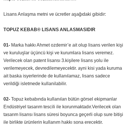
Lisans Anlaşma metni ve ücretler aşağıdaki gibidir:
TOPUZ KEBAB® LISANS ANLASMASIDIR
01-
Marka hakkı Ahmet ozdemir’e ait olup lisans verilen kişi
ve kuruluşlar üçüncü kişi ve kurumlara lisans veremez.
Verilecek olan patent lisansı 3.kişilere lisans yolu ile
verilemeyecek, devredilemeyecektir. ayni kisi yada kuruma
ait baska isyerlerinde de kullanılamaz, lisans sadece
verildiği isletmede kullanilabilir.
02-
Topuz kebabında kullanılan bütün görsel ekipmanlar
Endüstriyel tasarım tescili ile korunmaktadır.Verilecek olan
tasarım lisansı lisans süresi boyunca geçerli olup sure bitişi
ile birlikte ürünlerin kullanım hakkı sona erecektir.