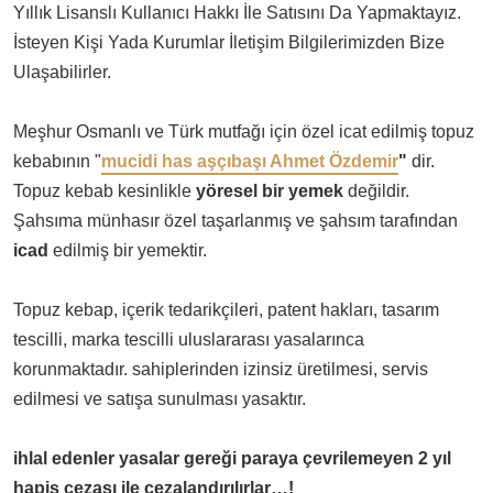
Yıllık Lisanslı Kullanıcı Hakkı İle Satısını Da Yapmaktayız.
İsteyen Kişi Yada Kurumlar İletişim Bilgilerimizden Bize
Ulaşabilirler.
Meşhur Osmanlı ve Türk mutfağı için özel icat edilmiş topuz
kebabının "
mucidi has aşçıbaşı Ahmet Özdemir
"
dir.
Topuz kebab kesinlikle
yöresel bir yemek
değildir.
Şahsıma münhasır özel taşarlanmış ve şahsım tarafından
icad
edilmiş bir yemektir.
Topuz kebap, içerik tedarikçileri, patent hakları, tasarım
tescilli, marka tescilli uluslararası yasalarınca
korunmaktadır. sahiplerinden izinsiz üretilmesi, servis
edilmesi ve satışa sunulması yasaktır.
ihlal edenler yasalar gereği paraya çevrilemeyen 2 yıl
hapis cezası ile cezalandırılırlar…!