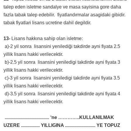
talep eden isletme sandalye ve masa sayisina gore daha
fazla tabak talep edebilir. fiyatlandırmalar asagidaki gibidir.
tabak fiyatlari lisans ucretine dahil degildir.
13-
Lisans hakkına sahip olan isletme:
a)-2 yil sonra lisansini yenilediği takdirde ayni fiyata 2.5
yillik lisans hakki verilecektir.
b)-2.5 yil sonra lisansini yeniledigi takdirde ayni fiyata 3
yillik lisans hakki verilecektir.
c)-3 yil sonra lisansini yeniledigi takdirde ayni fiyata 3.5
yillik lisans hakki verilecektir.
d)-3.5 yil sonra lisansini yeniledigi takdirde ayni fiyata 4
yillik lisans hakki verilecektir.
...................................... ‘ne …………..KULLANILMAK
UZERE ................ YILLIGINA .......................... YE TOPUZ