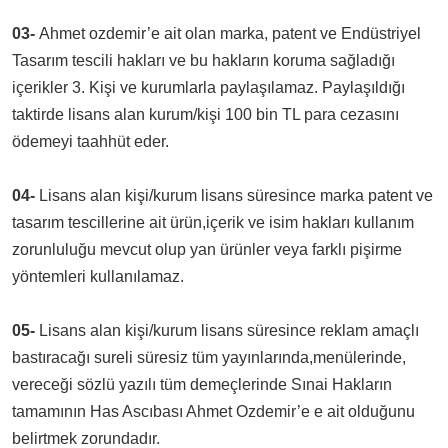
03-
Ahmet ozdemir’e ait olan marka, patent ve Endüstriyel
Tasarım tescili hakları ve bu hakların koruma sağladığı
içerikler 3. Kişi ve kurumlarla paylaşılamaz. Paylaşıldığı
taktirde lisans alan kurum/kişi 100 bin TL para cezasını
ödemeyi taahhüt eder.
04-
Lisans alan kişi/kurum lisans süresince marka patent ve
tasarım tescillerine ait ürün,içerik ve isim hakları kullanım
zorunluluğu mevcut olup yan ürünler veya farklı pişirme
yöntemleri kullanılamaz.
05-
Lisans alan kişi/kurum lisans süresince reklam amaçlı
bastıracağı sureli süresiz tüm yayınlarında,menülerinde,
vereceği sözlü yazılı tüm demeçlerinde Sınai Hakların
tamamının Has Ascıbası Ahmet Ozdemir’e e ait olduğunu
belirtmek zorundadır.