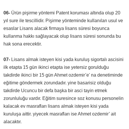
06-
Ürün pişirme yöntemi Patent koruması altında olup 20
yıl sure ile tescillidir. Pişirme yönteminde kullanılan usul ve
esaslar Lisans alacak firmaya lisans süresi boyunca
kullanma hakkı sağlayacak olup lisans süresi sonunda bu
hak sona erecektir.
07-
Lisans almak isteyen kisi yada kuruluş sigortalı ascisini
ilk etapta 15 gün ikinci etapta ise yetersiz gorulduğu
takdirde ikinci bir 15 gün Ahmet ozdemir’e' na denetiminde
eğitime göndermek zorundadır. yine basarisiz olduğu
takdirde Ucuncu bir defa başka bir asci tayin etmek
zorunluluğu vardır. Eğitim suresince soz konusu personelin
kalacak ev masrafları lisans almak isteyen kisi yada
kuruluşa aittir. yiyecek masrafları ise Ahmet ozdemir’ ait
alacaktır.