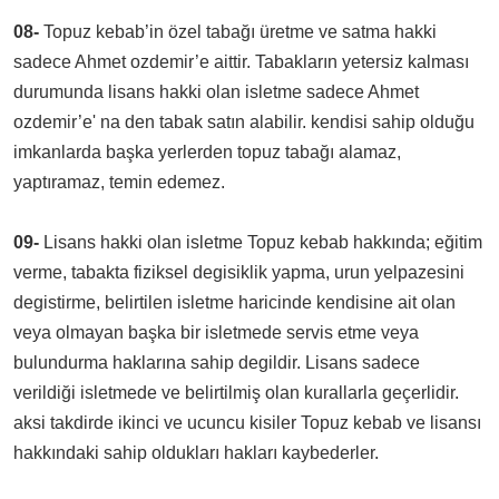
08-
Topuz kebab’in özel tabağı üretme ve satma hakki
sadece Ahmet ozdemir’e aittir. Tabakların yetersiz kalması
durumunda lisans hakki olan isletme sadece Ahmet
ozdemir’e' na den tabak satın alabilir. kendisi sahip olduğu
imkanlarda başka yerlerden topuz tabağı alamaz,
yaptıramaz, temin edemez.
09-
Lisans hakki olan isletme Topuz kebab hakkında; eğitim
verme, tabakta fiziksel degisiklik yapma, urun yelpazesini
degistirme, belirtilen isletme haricinde kendisine ait olan
veya olmayan başka bir isletmede servis etme veya
bulundurma haklarına sahip degildir. Lisans sadece
verildiği isletmede ve belirtilmiş olan kurallarla geçerlidir.
aksi takdirde ikinci ve ucuncu kisiler Topuz kebab ve lisansı
hakkındaki sahip oldukları hakları kaybederler.