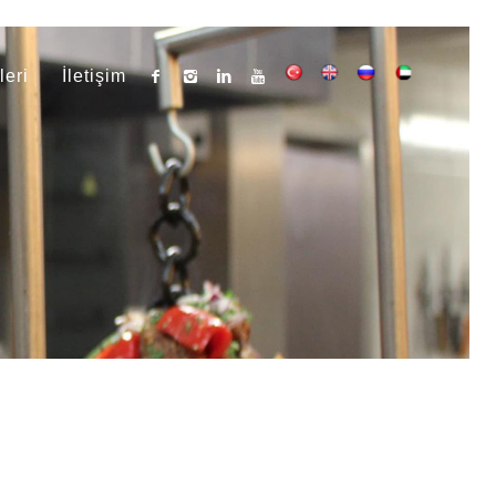
leri
İletişim