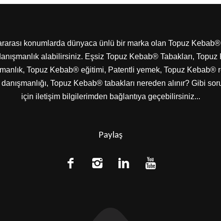
lararası konumlarda dünyaca ünlü bir marka olan Topuz Kebab
nışmanlık alabilirsiniz. Eşsiz Topuz Kebab® Tabakları, Topuz 
anlık, Topuz Kebab® eğitimi, Patentli yemek, Topuz Kebab® re
anışmanlığı, Topuz Kebab® tabakları nereden alınır? Gibi sorula
için iletişim bilgilerimden bağlantıya geçebilirsiniz...
Paylaş