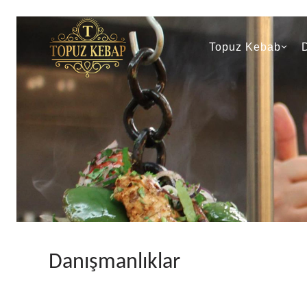
Navigasyon
Topuz Kebab
Danışmanlıklar