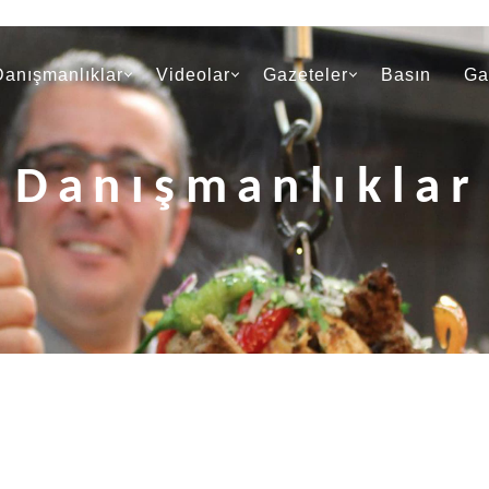
Danışmanlıklar
Videolar
Gazeteler
Basın
Ga
Danışmanlıklar