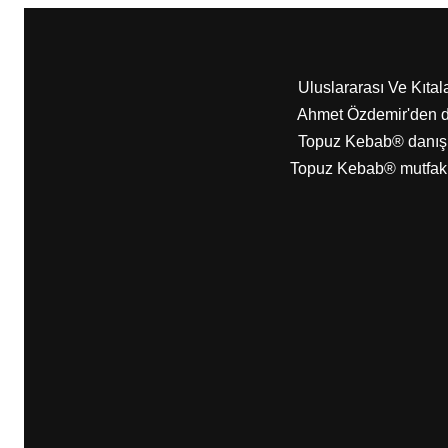
Uluslararası Ve Kıta
Ahmet Özdemir'den da
Topuz Kebab® danışm
Topuz Kebab® mutfak d